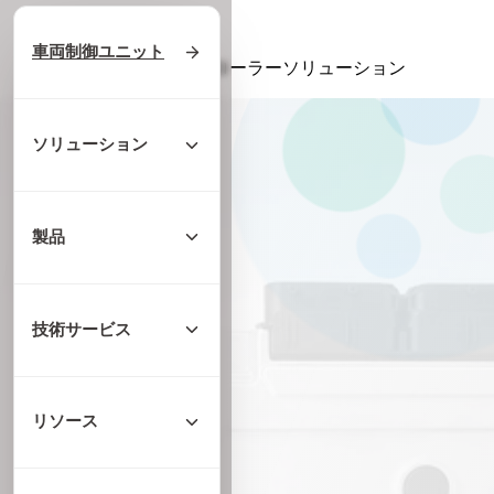
ホーム
/
ソリューション
車両制御ユニット
/
ハードウェアコントローラーソリューション
ソリューション
製品
技術サービス
リソース