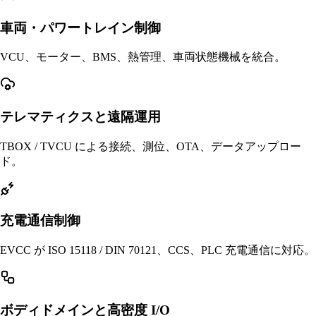
車両・パワートレイン制御
VCU、モーター、BMS、熱管理、車両状態機械を統合。
テレマティクスと遠隔運用
TBOX / TVCU による接続、測位、OTA、データアップロー
ド。
充電通信制御
EVCC が ISO 15118 / DIN 70121、CCS、PLC 充電通信に対応。
ボディドメインと高密度 I/O