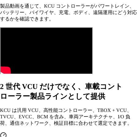
製品動画を通じて、KCU コントローラーがパワートレイン、
バッテリー、バイワイヤ、充電、ボディ、遠隔運用にどう対応
するかを確認できます。
2 世代 VCU だけでなく、車載コント
ローラー製品ラインとして提供
KCU は汎用 VCU、高性能コントローラー、TBOX + VCU、
TVCU、EVCC、BCM を含み、車両アーキテクチャ、I/O 負
荷、通信ネットワーク、検証目標に合わせて選定できます。