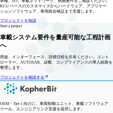
車種、I/O、車載ネットワーク、制御要件をご相談ください。
KCU ベースのカスタマイズからハードウェア、アプリケー
ションソフトウェア、車両統合検証まで支援します。
プロジェクトを相談
Start a project
車載システム要件を量産可能な工程計画
へ
用途、インターフェース、目標日程を共有ください。コント
ローラー、AUTOSAR、診断、コンプライアンスの導入経路を
整理します。
プロジェクトを相談する
OEM・Tier 1 向けに、車両制御ユニット、車載ソフトウェア
ツール、エンジニアリング支援を提供します。