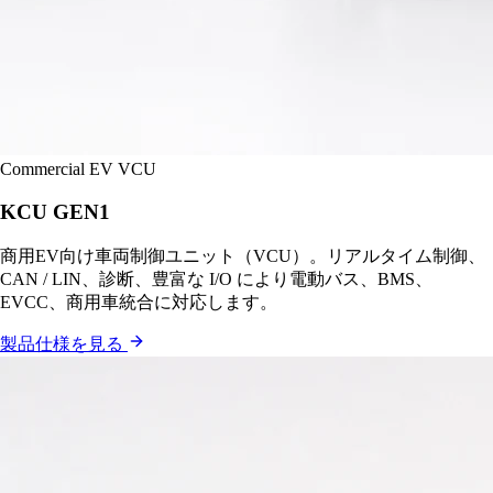
Commercial EV VCU
KCU GEN1
商用EV向け車両制御ユニット（VCU）。リアルタイム制御、
CAN / LIN、診断、豊富な I/O により電動バス、BMS、
EVCC、商用車統合に対応します。
製品仕様を見る