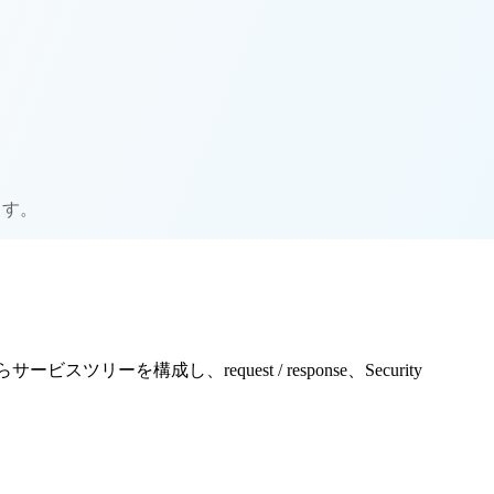
ます。
ビスツリーを構成し、request / response、Security