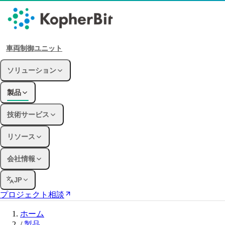
車両制御ユニット
ソリューション
製品
技術サービス
リソース
会社情報
JP
プロジェクト相談
ホーム
/
製品