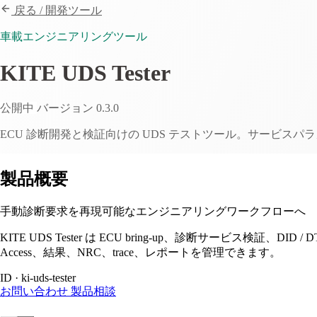
戻る / 開発ツール
車載エンジニアリングツール
KITE UDS Tester
公開中
バージョン 0.3.0
ECU 診断開発と検証向けの UDS テストツール。サービスパラメー
製品概要
手動診断要求を再現可能なエンジニアリングワークフローへ
KITE UDS Tester は ECU bring-up、診断サービス検証、DI
Access、結果、NRC、trace、レポートを管理できます。
ID · ki-uds-tester
お問い合わせ
製品相談