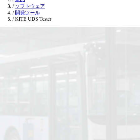
/
ソフトウェア
/
開発ツール
/
KITE UDS Tester