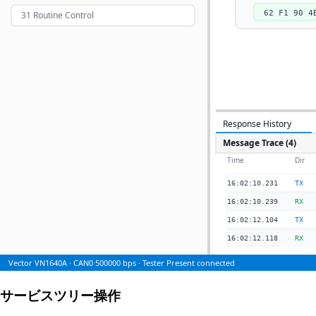
サービスツリー操作