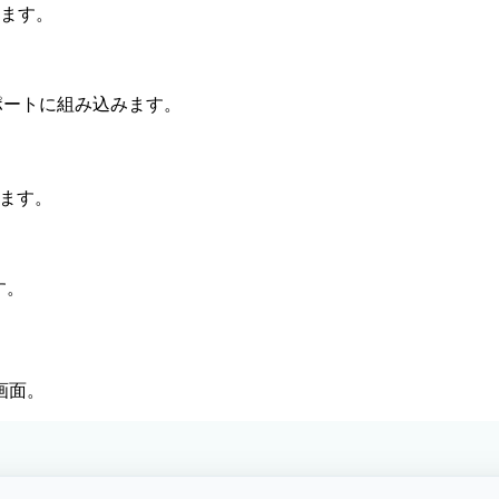
理します。
ストとレポートに組み込みます。
残せます。
す。
作画面。