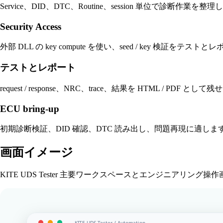
Service、DID、DTC、Routine、session 単位で診断作業を整
Security Access
外部 DLL の key compute を使い、seed / key 検証をテ
テストとレポート
request / response、NRC、trace、結果を HTML / PDF として
ECU bring-up
初期診断検証、DID 確認、DTC 読み出し、問題再現に適しま
画面イメージ
KITE UDS Tester 主要ワークスペースとエンジニアリング操