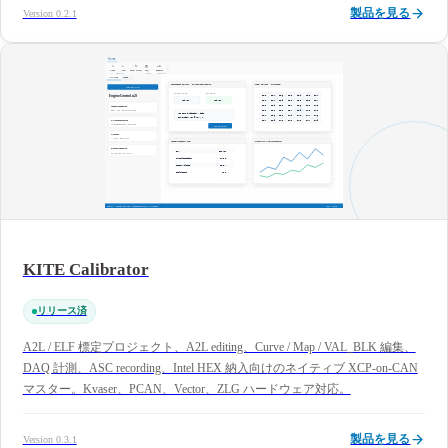
製品を見る
Version 0.2.1
KITE Calibrator
リリース済
A2L / ELF 標定プロジェクト、A2L editing、Curve / Map / VAL_BLK 編集、
DAQ 計測、ASC recording、Intel HEX 納入向けのネイティブ XCP-on-CAN
マスター。Kvaser、PCAN、Vector、ZLG ハードウェア対応。
製品を見る
Version 0.3.1