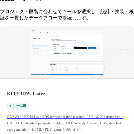
プロジェクト段階に合わせてツールを選択し、設計・実装・検
証を一貫したデータフローで接続します。
KITE UDS Tester
リリース済
ODX-D / PDX 駆動の UDS request / response tester。ISO 14229 service tree、
DID / DTC / Routine parameter builder、DLL Security Access、DiVa-style test
case generation、HTML / PDF report を扱います。