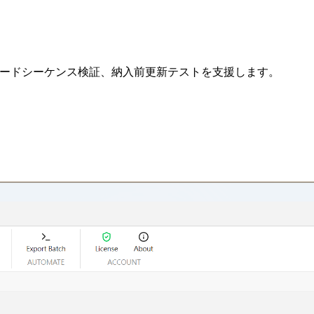
ing-up、ダウンロードシーケンス検証、納入前更新テストを支援します。