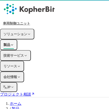
車両制御ユニット
ソリューション
製品
技術サービス
リソース
会社情報
JP
プロジェクト相談
ホーム
/
製品