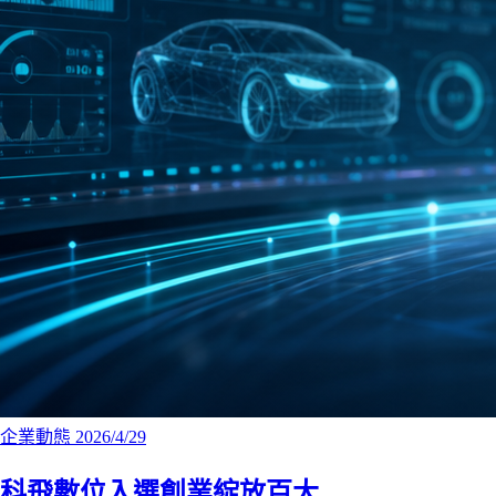
企業動態
2026/4/29
科飛數位入選創業綻放百大