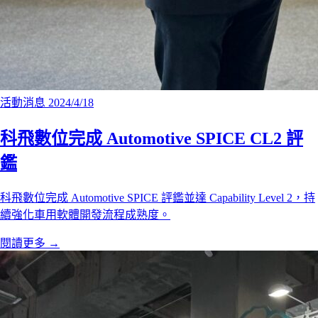
活動消息
2024/4/18
科飛數位完成 Automotive SPICE CL2 評
鑑
科飛數位完成 Automotive SPICE 評鑑並達 Capability Level 2，持
續強化車用軟體開發流程成熟度。
閱讀更多
→