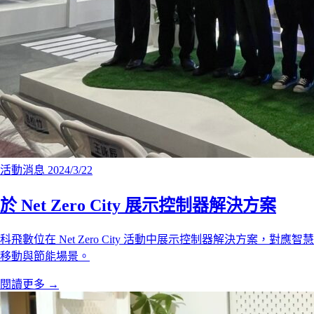
活動消息
2024/3/22
於 Net Zero City 展示控制器解決方案
科飛數位在 Net Zero City 活動中展示控制器解決方案，對應智慧
移動與節能場景。
閱讀更多
→