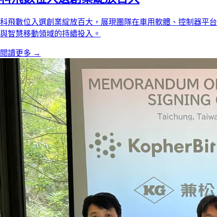
科飛數位入選創業綻放百大，展現團隊在車用軟體、控制器平台
與智慧移動領域的持續投入。
閱讀更多
→