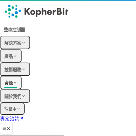
整車控制器
解決方案
產品
技術服務
資源
關於我們
繁中
專案洽詢