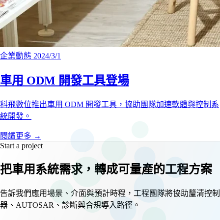
企業動態
2024/3/1
車用 ODM 開發工具登場
科飛數位推出車用 ODM 開發工具，協助團隊加速軟體與控制系
統開發。
閱讀更多
→
Start a project
把車用系統需求，轉成可量產的工程方案
告訴我們應用場景、介面與預計時程，工程團隊將協助釐清控制
器、AUTOSAR、診斷與合規導入路徑。