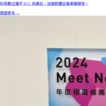
科飛數位攜手 FCC 與兼松，加速軟體定義車輛開發。
閱讀更多
→