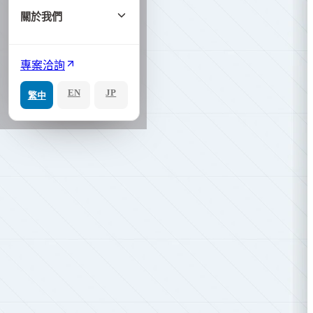
關於我們
專案洽詢
EN
JP
繁中