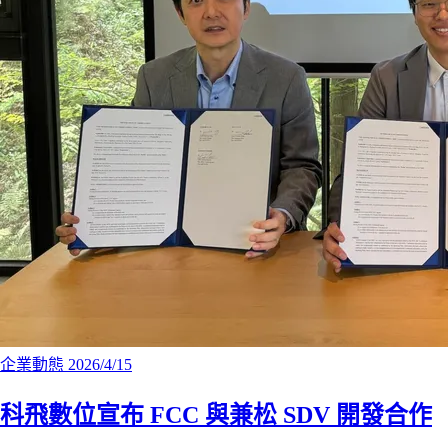
企業動態
2026/4/15
科飛數位宣布 FCC 與兼松 SDV 開發合作