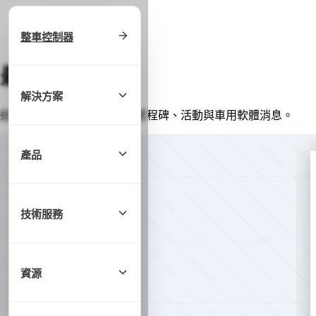
首頁
/
最新消息
整車控制器
最新消息
解決方案
追蹤科飛數位的最新動態、里程碑、活動與車用軟體消息。
產品
技術服務
資源