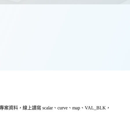
T 建立專案資料，線上讀寫 scalar、curve、map、VAL_BLK，