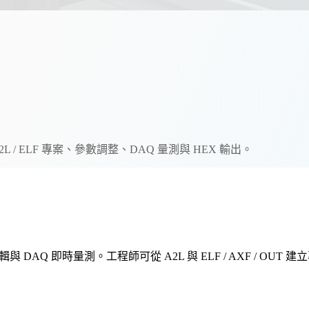
2L / ELF 專案、參數調整、DAQ 量測與 HEX 輸出。
istic 編輯與 DAQ 即時量測。工程師可從 A2L 與 ELF / AXF / OU