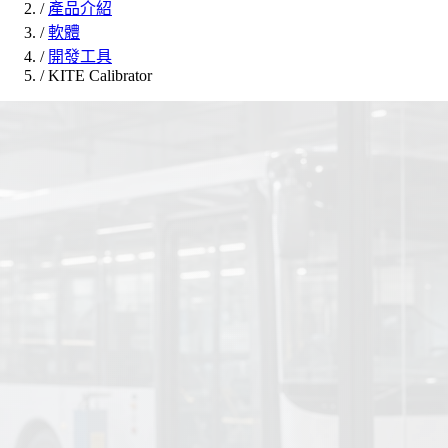
/
產品介紹
/
軟體
/
開發工具
/
KITE Calibrator