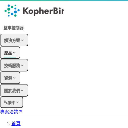
整車控制器
解決方案
產品
技術服務
資源
關於我們
繁中
專案洽詢
首頁