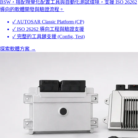
BSW，搭配視覺化配置工具與自動化測試環境，支援 ISO 26262
導向的軟體開發與驗證流程。
✓
AUTOSAR Classic Platform (CP)
✓
ISO 26262 導向工程與驗證支援
✓
完整的工具鏈支援 (Config, Test)
探索軟體方案
→