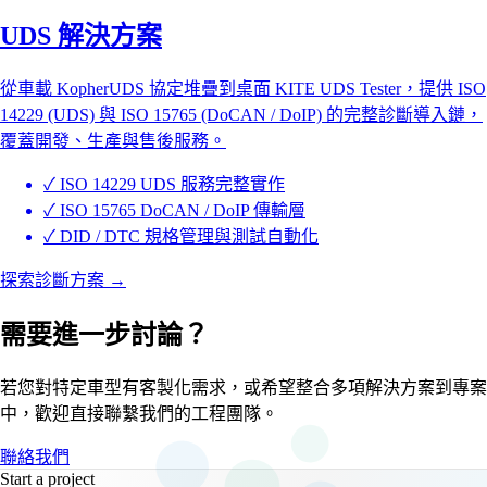
UDS 解決方案
從車載 KopherUDS 協定堆疊到桌面 KITE UDS Tester，提供 ISO
14229 (UDS) 與 ISO 15765 (DoCAN / DoIP) 的完整診斷導入鏈，
覆蓋開發、生產與售後服務。
✓
ISO 14229 UDS 服務完整實作
✓
ISO 15765 DoCAN / DoIP 傳輸層
✓
DID / DTC 規格管理與測試自動化
探索診斷方案
→
需要進一步討論？
若您對特定車型有客製化需求，或希望整合多項解決方案到專案
中，歡迎直接聯繫我們的工程團隊。
聯絡我們
Start a project