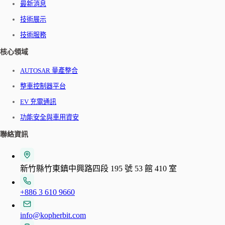
最新消息
技術展示
技術服務
核心領域
AUTOSAR 量產整合
整車控制器平台
EV 充電通訊
功能安全與車用資安
聯絡資訊
新竹縣竹東鎮中興路四段 195 號 53 館 410 室
+886 3 610 9660
info@kopherbit.com