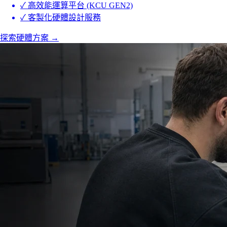
✓
高效能運算平台 (KCU GEN2)
✓
客製化硬體設計服務
探索硬體方案
→