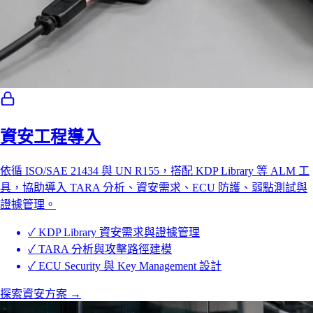
資安工程導入
依循 ISO/SAE 21434 與 UN R155，搭配 KDP Library 等 ALM 工
具，協助導入 TARA 分析、資安需求、ECU 防護、弱點測試與
證據管理。
✓
KDP Library 資安需求與證據管理
✓
TARA 分析與攻擊路徑建模
✓
ECU Security 與 Key Management 設計
探索資安方案
→