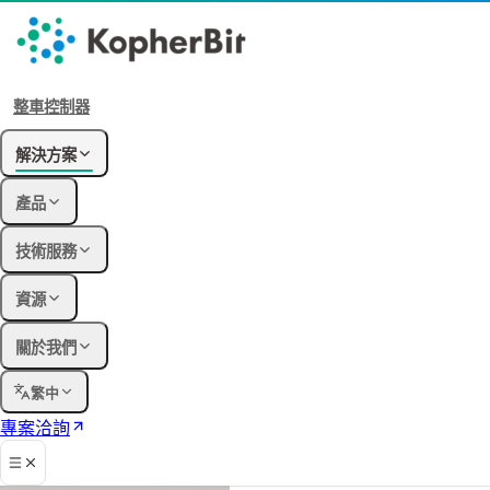
整車控制器
解決方案
產品
技術服務
資源
關於我們
繁中
專案洽詢