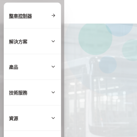
首頁
/
解決方案
整車控制器
解決方案
產品
技術服務
資源