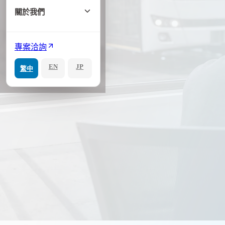
關於我們
專案洽詢
EN
JP
繁中