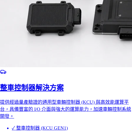
整車控制器解決方案
提供經過量產驗證的通用型車輛控制器 (KCU) 與高效能運算平
台，具備豐富的 I/O 介面與強大的運算能力，加速車輛控制系統
開發。
✓
整車控制器 (KCU GEN1)