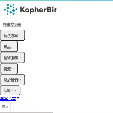
整車控制器
解決方案
產品
技術服務
資源
關於我們
繁中
專案洽詢