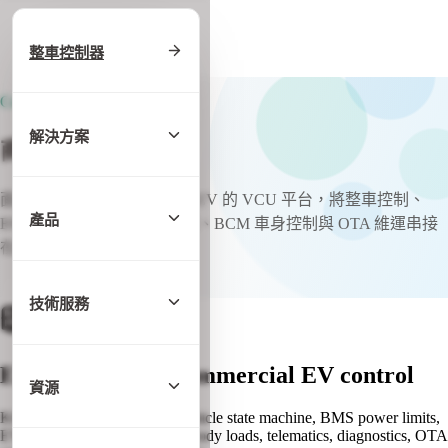
首頁
/
商用電動車控制器
整車控制器
Commercial EV Control
解決方案
商用電動車控制器
面向電動巴士、卡車與商用 EV 的 VCU 平台，將整車控制、
產品
BMS 整合、EVCC 充電通訊、BCM 車身控制與 OTA 維運串接
在同一套工程流程中。
洽詢商用 EV VCU
技術服務
Electric bus and commercial EV control
資源
KCU platforms connect the vehicle state machine, BMS power limits,
EVCC charging status, BCM body loads, telematics, diagnostics, OTA