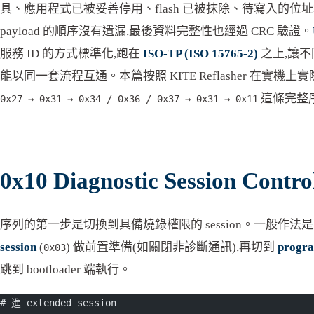
具、應用程式已被妥善停用、flash 已被抹除、待寫入的
payload 的順序沒有遺漏,最後資料完整性也經過 CRC 驗證。
服務 ID 的方式標準化,跑在
ISO-TP (ISO 15765-2)
之上,讓不
能以同一套流程互通。本篇按照 KITE Reflasher 在實機
這條完整
0x27 → 0x31 → 0x34 / 0x36 / 0x37 → 0x31 → 0x11
0x10 Diagnostic Session Cont
序列的第一步是切換到具備燒錄權限的 session。一般作法
session
(
) 做前置準備(如關閉非診斷通訊),再切到
progra
0x03
跳到 bootloader 端執行。
# 進 extended session