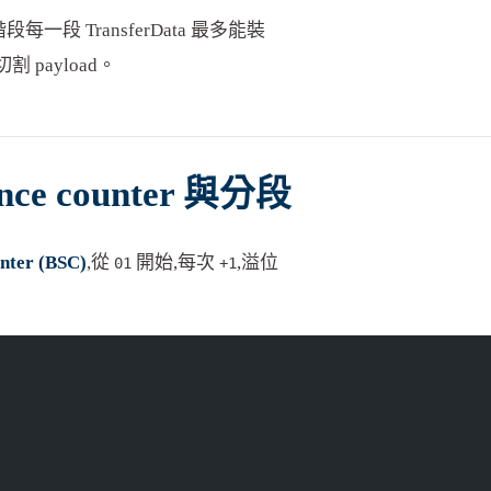
一段 TransferData 最多能裝
切割 payload。
uence counter 與分段
unter (BSC)
,從
開始,每次
,溢位
01
+1