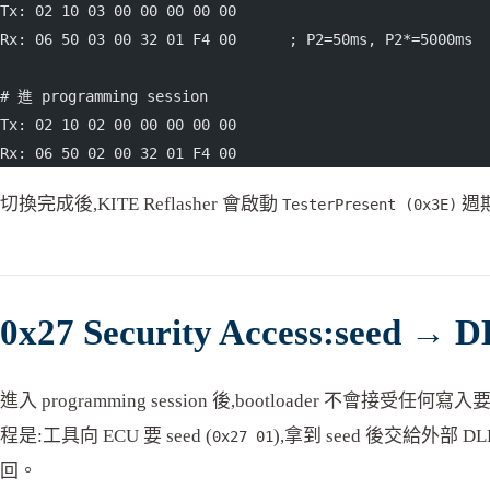
Tx: 02 10 03 00 00 00 00 00
Rx: 06 50 03 00 32 01 F4 00      ; P2=50ms, P2*=5000ms
# 進 programming session
Tx: 02 10 02 00 00 00 00 00
Rx: 06 50 02 00 32 01 F4 00
切換完成後,KITE Reflasher 會啟動
週期
TesterPresent (0x3E)
0x27 Security Access:seed → 
進入 programming session 後,bootloader 不會接受任何寫入要
程是:工具向 ECU 要 seed (
),拿到 seed 後交給外部 D
0x27 01
回。