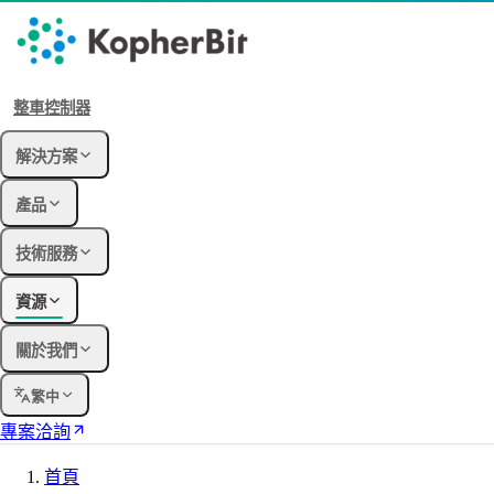
整車控制器
解決方案
產品
技術服務
資源
關於我們
繁中
專案洽詢
首頁