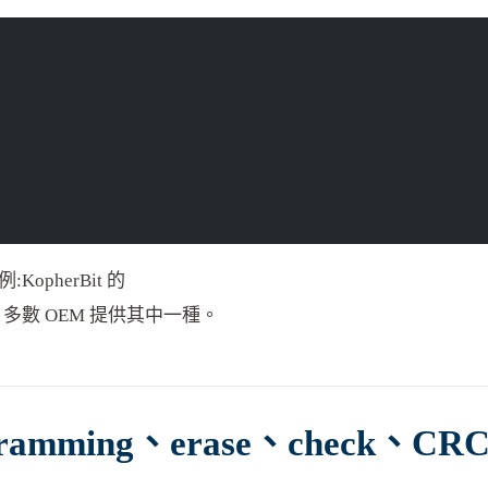
opherBit 的
。多數 OEM 提供其中一種。
programming、erase、check、CR