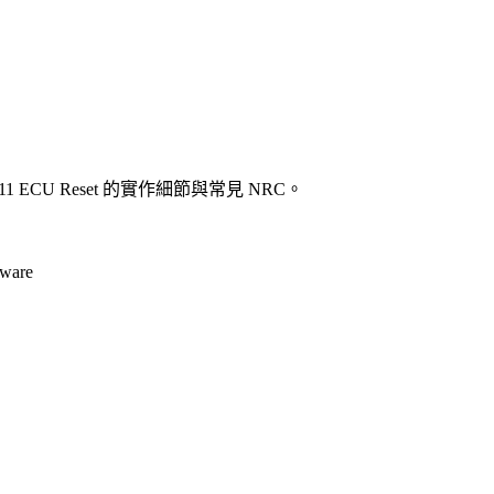
載與 0x11 ECU Reset 的實作細節與常見 NRC。
ware