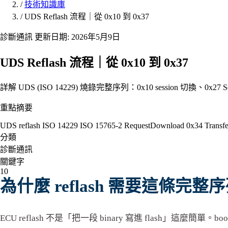
/
技術知識庫
/
UDS Reflash 流程｜從 0x10 到 0x37
診斷通訊
更新日期: 2026年5月9日
UDS Reflash 流程｜從 0x10 到 0x37
詳解 UDS (ISO 14229) 燒錄完整序列：0x10 session 切換、0x27 Sec
重點摘要
UDS reflash
ISO 14229
ISO 15765-2
RequestDownload 0x34
Transf
分類
診斷通訊
關鍵字
10
為什麼 reflash 需要這條完整
ECU reflash 不是「把一段 binary 寫進 flash」這麼簡單。