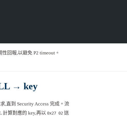
性回報,以避免 P2 timeout。
DLL → key
求,直到 Security Access 完成。流
LL 計算對應的 key,再以
送
0x27 02