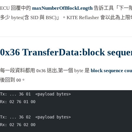
ECU 回覆中的
maxNumberOfBlockLength
告訴工具「下一階段每
多少 bytes(含 SID 與 BSC)」。KITE Reflasher 會以此為上限
0x36 TransferData:block seq
每一段資料都用
送出,第一個 byte 是
block sequence co
0x36
後回到
。
00
Tx: ... 36 01  <payload bytes>
Rx: 02 76 01 00
Tx: ... 36 02  <payload bytes>
Rx: 02 76 02 00