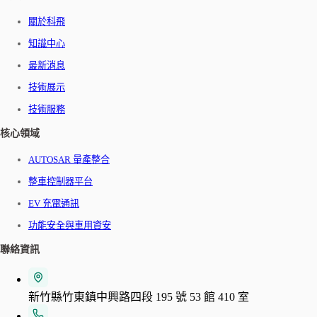
關於科飛
知識中心
最新消息
技術展示
技術服務
核心領域
AUTOSAR 量產整合
整車控制器平台
EV 充電通訊
功能安全與車用資安
聯絡資訊
新竹縣竹東鎮中興路四段 195 號 53 館 410 室