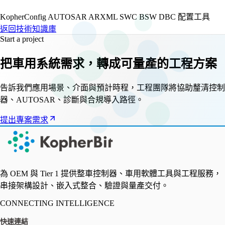
KopherConfig
AUTOSAR
ARXML
SWC
BSW
DBC
配置工具
返回技術知識庫
Start a project
把車用系統需求，轉成可量產的工程方案
告訴我們應用場景、介面與預計時程，工程團隊將協助釐清控制
器、AUTOSAR、診斷與合規導入路徑。
提出專案需求
為 OEM 與 Tier 1 提供整車控制器、車用軟體工具與工程服務，
串接架構設計、嵌入式整合、驗證與量產交付。
CONNECTING INTELLIGENCE
快速連結