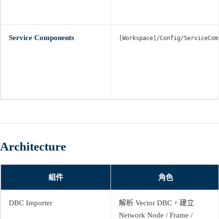
Service Components
[Workspace]/Config/ServiceCom
Architecture
組件
角色
DBC Importer
解析 Vector DBC，建立
Network Node / Frame /