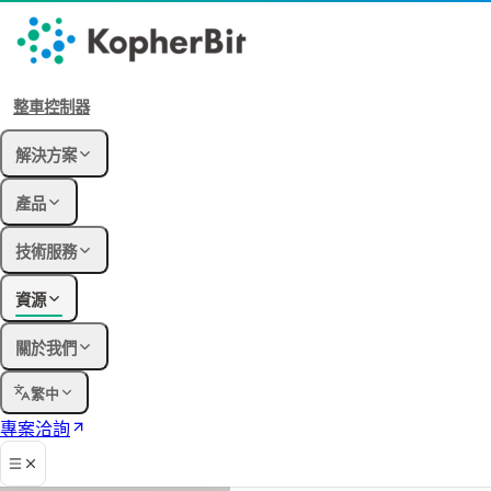
整車控制器
解決方案
產品
技術服務
資源
關於我們
繁中
專案洽詢