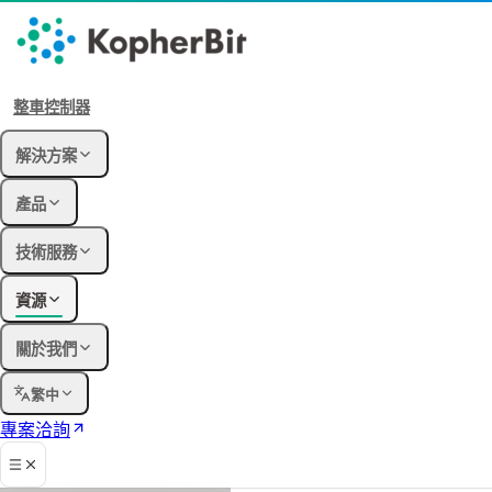
整車控制器
解決方案
產品
技術服務
資源
關於我們
繁中
專案洽詢