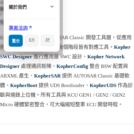
AUTOSAR
關於我們
關鍵字
7
Summary
專案洽詢
KopherBit 提供完整 AUTOSAR Classic 開發工具鏈，從應用
EN
JP
繁中
層建模到 ECU 量產所需的每個階段皆有對應工具。
Kopher
SWC Designer
進行應用層 SWC 設計、
Kopher Network
Designer
處理通訊矩陣、
KopherConfig
整合 BSW 配置與
ARXML 產生、
KopherSAR
提供 AUTOSAR Classic 基礎軟
體、
KopherBoot
提供 UDS Bootloader、
KopherUDS
作為診
斷與燒錄上位機。所有工具與 KCU GEN1 / GEN2 / GEN2
Micro 硬體緊密整合，可大幅縮短整車 ECU 開發時程。