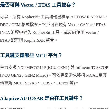
是否可與 Vector / ETAS 工具並存？
可以。所有 KopherBit 工具均輸出標準 AUTOSAR ARXML /
DBC / OEM 格式檔案。客戶可在現有 Vector CANoe / ETAS
INCA 流程中導入 KopherBit 工具，或反向使用 Vector /
ETAS 配置與 KopherSAR 整合。
工具鏈支援哪些 MCU 平台？
主力支援 NXP MPC5744P (KCU GEN1) 與 Infineon TC387QP
(KCU GEN2 / GEN2 Micro)。可依專案需求移植 MCAL 至其
他車規 MCU (S32K3、TC397、TC4xx 等)。
Adaptive AUTOSAR 是否在工具鏈中？