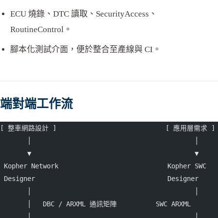
ECU 燒錄、DTC 讀取、SecurityAccess、
RoutineControl。
腳本化測試介面，便於整合至產線與 CI。
端對端工作流
[ 整車網路設計 ]                            [ 應用層需求 ]
       │                                          │
       ▼                                          ▼
 Kopher Network                            Kopher SWC
 Designer                                  Designer
       │                                          │
       │   DBC / ARXML 通訊矩陣          SWC ARXML
       │                                          │